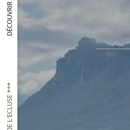
DÉCOUVRIR LA RÉGION
DOMAINE DE L'ECLUSE ***