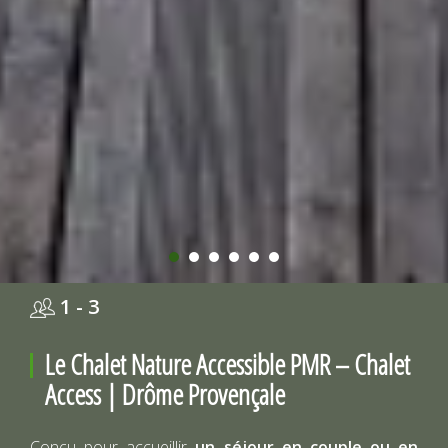
1 - 3
Le Chalet Nature Accessible PMR – Chalet
Access | Drôme Provençale
Conçu pour accueillir
un séjour en couple ou en