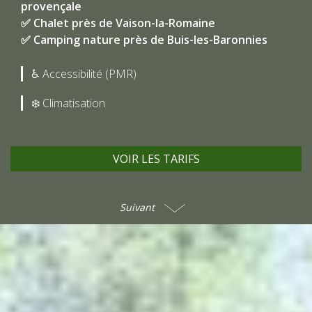
provençale
✅ Chalet près de Vaison-la-Romaine
✅ Camping nature près de Buis-les-Baronnies
♿ Accessibilité (PMR)
❄️ Climatisation
VOIR LES TARIFS
Suivant