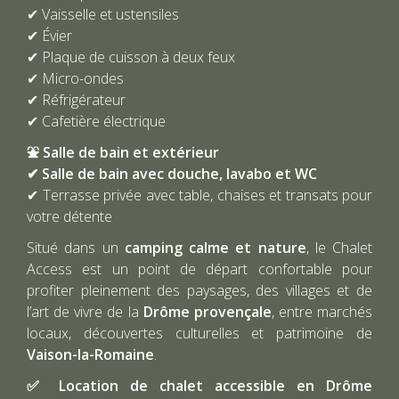
✔ Vaisselle et ustensiles
✔ Évier
✔ Plaque de cuisson à deux feux
✔ Micro-ondes
✔ Réfrigérateur
✔ Cafetière électrique
⛲ Salle de bain et extérieur
✔ Salle de bain avec douche, lavabo et WC
✔ Terrasse privée avec table, chaises et transats pour
votre détente
Situé dans un
camping calme et nature
, le Chalet
Access est un point de départ confortable pour
profiter pleinement des paysages, des villages et de
l’art de vivre de la
Drôme provençale
, entre marchés
locaux, découvertes culturelles et patrimoine de
Vaison-la-Romaine
.
✅ Location de chalet accessible en Drôme