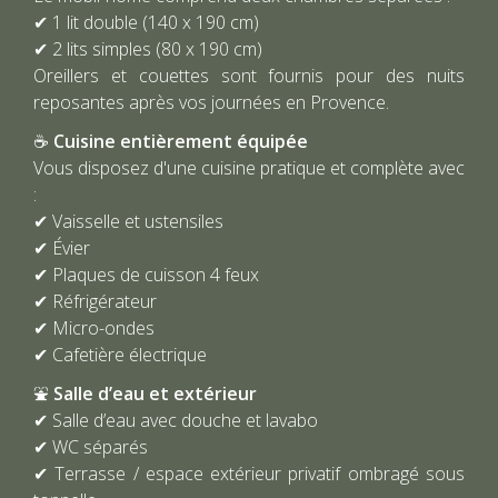
✔ 1 lit double (140 x 190 cm)
✔ 2 lits simples (80 x 190 cm)
Oreillers et couettes sont fournis pour des nuits
reposantes après vos journées en Provence.
☕
Cuisine entièrement équipée
Vous disposez d'une cuisine pratique et complète avec
:
✔ Vaisselle et ustensiles
✔ Évier
✔ Plaques de cuisson 4 feux
✔ Réfrigérateur
✔ Micro-ondes
✔ Cafetière électrique
⛲
Salle d’eau et extérieur
✔ Salle d’eau avec douche et lavabo
✔ WC séparés
✔ Terrasse / espace extérieur privatif ombragé sous