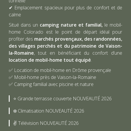
tonnelle
✔ Emplacement spacieux pour plus de confort et de
calme
Situé dans un
camping nature et familial,
le mobil-
home Colorado est le point de départ idéal pour
profiter des
marchés provençaux, des randonnées,
des villages perchés et du patrimoine de Vaison-
la-Romaine
, tout en bénéficiant du confort d’une
location de mobil-home tout équipé
.
✅ Location de mobil-home en Drôme provençale
✅ Mobil-home près de Vaison-la-Romaine
✅ Camping familial avec piscine et nature
⭐ Grande terrasse couverte NOUVEAUTÉ 2026
❄️ Climatisation NOUVEAUTÉ 2026
✌ Télévision NOUVEAUTÉ 2026