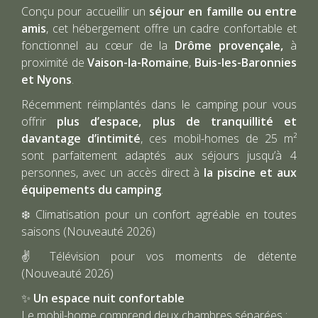
Conçu pour accueillir un
séjour en famille ou entre
amis
, cet hébergement offre un cadre confortable et
fonctionnel au cœur de la
Drôme provençale,
à
proximité de
Vaison-la-Romaine
,
Buis-les-Baronnies
et Nyons
.
Récemment réimplantés dans le camping pour vous
offrir
plus d’espace, plus de tranquillité et
davantage d’intimité
, ces mobil-homes de 25 m²
sont parfaitement adaptés aux séjours jusqu’à 4
personnes, avec un accès direct à
la piscine et aux
équipements du camping
.
❄️ Climatisation pour un confort agréable en toutes
saisons (Nouveauté 2026)
✌ Télévision pour vos moments de détente
(Nouveauté 2026)
✨
Un espace nuit confortable
Le mobil-home comprend deux chambres séparées :